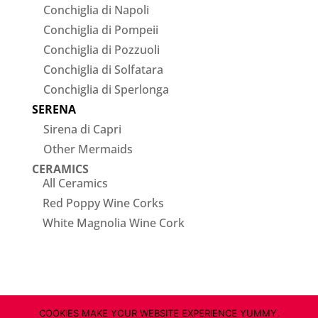
Conchiglia di Napoli
Conchiglia di Pompeii
Conchiglia di Pozzuoli
Conchiglia di Solfatara
Conchiglia di Sperlonga
SERENA
Sirena di Capri
Other Mermaids
CERAMICS
All Ceramics
Red Poppy Wine Corks
White Magnolia Wine Cork
COOKIES MAKE YOUR WEBSITE EXPERIENCE YUMMY.