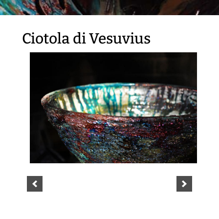
Ciotola di Vesuvius