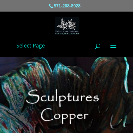
571-208-8928
Select Page